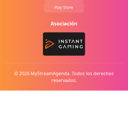
Play Store
Asociación
© 2026 MyStreamAgenda. Todos los derechos
reservados.