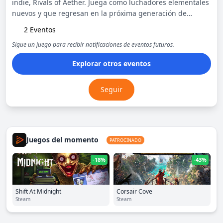
indie, Rivals of Aether. Juega como luchadores elementales
nuevos y que regresan en la próxima generación de
combatientes de plataforma.
2 Eventos
Sigue un juego para recibir notificaciones de eventos futuros.
Explorar otros eventos
Seguir
Juegos del momento
PATROCINADO
-18%
-43%
Shift At Midnight
Corsair Cove
Steam
Steam