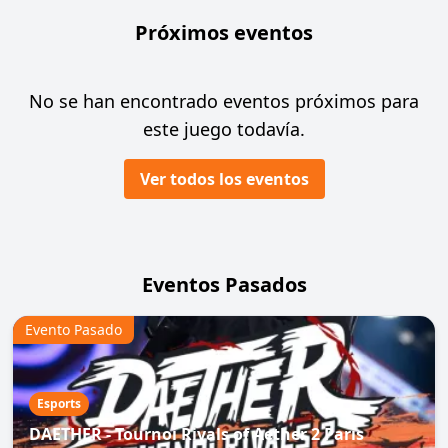
Próximos eventos
No se han encontrado eventos próximos para
este juego todavía.
Ver todos los eventos
Eventos Pasados
Evento Pasado
Esports
DAETHER - Tournoi Rivals of Aether 2 Paris