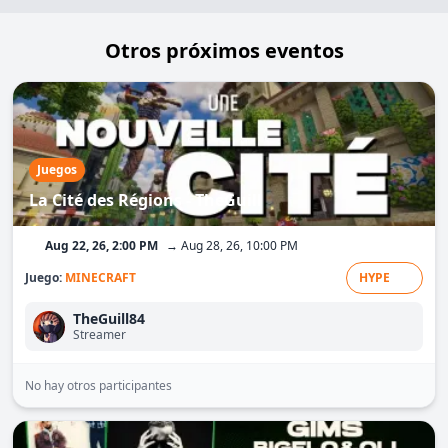
Otros próximos eventos
Juegos
La Cité des Régions - TheGuill
Aug 22, 26, 2:00 PM
→ Aug 28, 26, 10:00 PM
Juego:
MINECRAFT
HYPE
TheGuill84
Streamer
No hay otros participantes