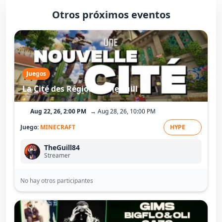
Otros próximos eventos
Juegos
La Cité des Régions - TheGuill
Aug 22, 26, 2:00 PM
→ Aug 28, 26, 10:00 PM
Juego:
MINECRAFT
HYPE
TheGuill84
Streamer
No hay otros participantes