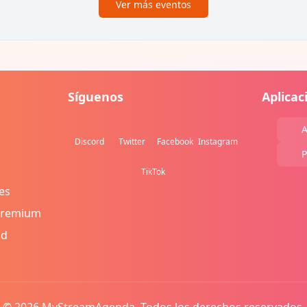
Ver más eventos
Síguenos
Aplicac
A
Discord
Twitter
Facebook
Instagram
P
TikTok
es
Premium
ad