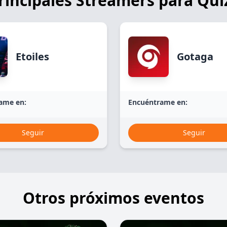
rincipales Streamers para Qui
Etoiles
Gotaga
ame en:
Encuéntrame en:
Seguir
Seguir
Otros próximos eventos