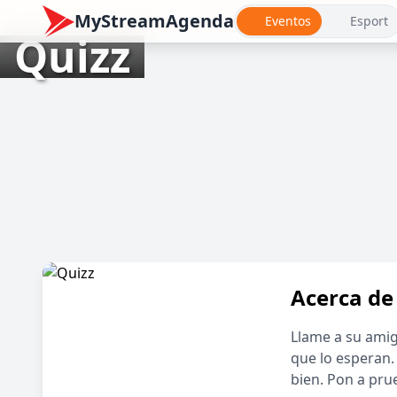
MyStreamAgenda
Eventos
Esport
Quizz
Acerca de
Llame a su amig
que lo esperan.
bien. Pon a pru