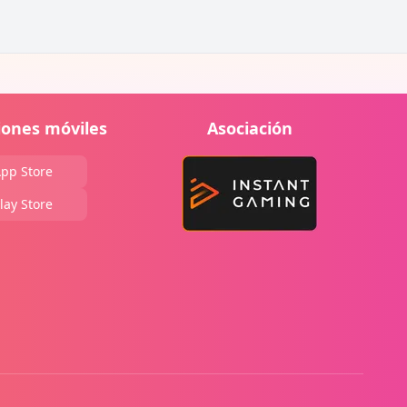
iones móviles
Asociación
pp Store
lay Store