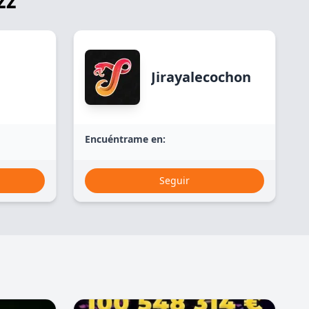
zz
Jirayalecochon
Encuéntrame en:
Seguir