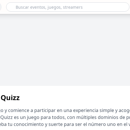
 Quizz
o y comience a participar en una experiencia simple y aco
 Quizz es un juego para todos, con múltiples dominios de 
eba tu conocimiento y suerte para ser el número uno en el v