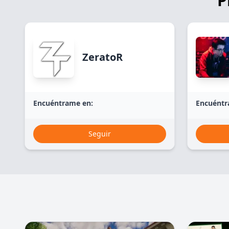
P
ZeratoR
Encuéntrame en:
Encuéntr
Seguir