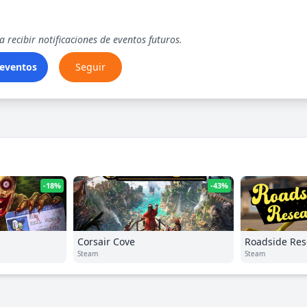
 recibir notificaciones de eventos futuros.
 eventos
Seguir
-18%
-43%
Corsair Cove
Roadside Res
Steam
Steam