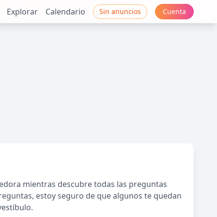
Explorar
Calendario
Sin anuncios
Cuenta
gedora mientras descubre todas las preguntas
preguntas, estoy seguro de que algunos te quedan
estíbulo.