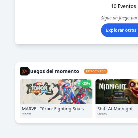
10 Eventos
Sigue un juego para
Explorar otros
Juegos del momento
PATROCINADO
-23%
MARVEL Tōkon: Fighting Souls
Shift At Midnight
Steam
Steam