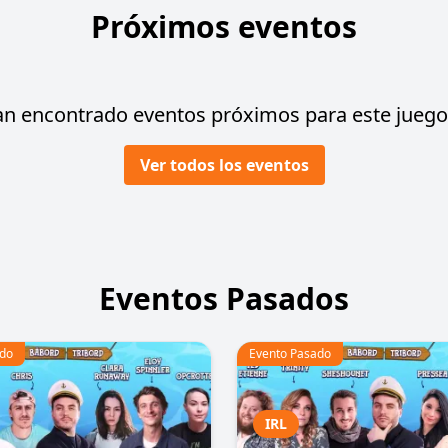
Próximos eventos
an encontrado eventos próximos para este juego 
Ver todos los eventos
Eventos Pasados
ado
Evento Pasado
IRL