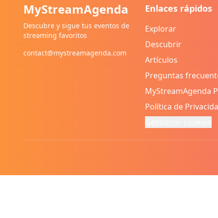
MyStreamAgenda
Enlaces rápidos
Descubre y sigue tus eventos de
Explorar
streaming favoritos
Descubrir
contact@mystreamagenda.com
Artículos
Preguntas frecuent
MyStreamAgenda 
Política de Privacid
Gestionar cookies