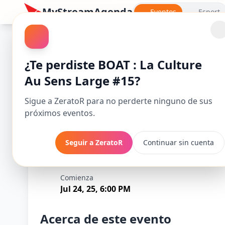
MyStreamAgenda
Eventos
Esport
Quizz
¿Te perdiste BOAT : La Culture
Au Sens Large #15?
Sigue a ZeratoR para no perderte ninguno de sus
próximos eventos.
Seguir a ZeratoR
Continuar sin cuenta
BOAT : La Cultur
Comienza
Jul 24, 25, 6:00 PM
Acerca de este evento