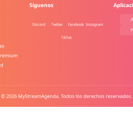
Síguenos
Aplicac
A
Discord
Twitter
Facebook
Instagram
P
TikTok
es
Premium
ad
© 2026 MyStreamAgenda. Todos los derechos reservados.