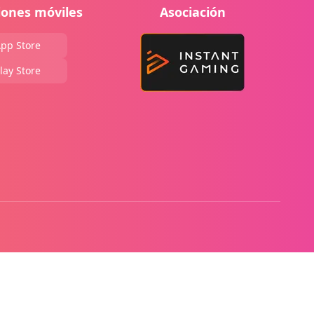
iones móviles
Asociación
pp Store
lay Store