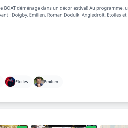
pe de BOAT déménage dans un décor estival! Au programme, 
ivant : Doigby, Emilien, Roman Doduik, Angledroit, Etoiles et
Etoiles
Emilien