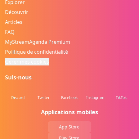
Explorer
Découvrir
Articles
FAQ
MyStreamAgenda Premium
Politique de confidentialité
Gérer mes cookies
Suis-nous
Discord
Twitter
Facebook
Instagram
TikTok
Applications mobiles
App Store
Play Store