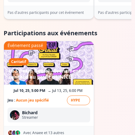
Pas d'autres participants pour cet événement
Pas d'autres particip
Participations aux événements
Événement passé
Caritatif
Le Stream Génial - Événement
caritatif au profit d'UNICEF
Jul 10, 25, 5:00 PM
→ Jul 13, 25, 6:00 PM
Jeu :
Aucun jeu spécifié
HYPE
Bichard
Streamer
Avec Anaee
et 13 autres