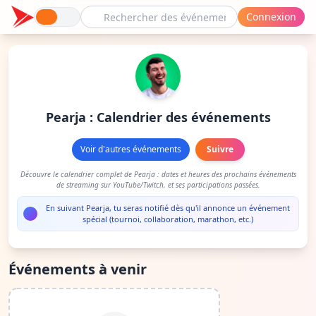
Connexion
Pearja : Calendrier des événements
Voir d'autres événements
Suivre
Découvre le calendrier complet de Pearja : dates et heures des prochains événements
de streaming sur YouTube/Twitch, et ses participations passées.
En suivant Pearja, tu seras notifié dès qu'il annonce un événement
spécial (tournoi, collaboration, marathon, etc.)
Événements à venir