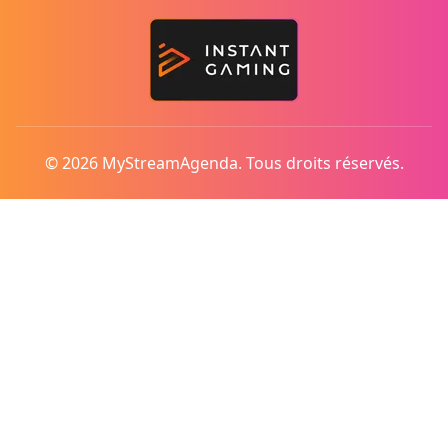
© 2026 MyStreamAgenda. Tous droits réservés.