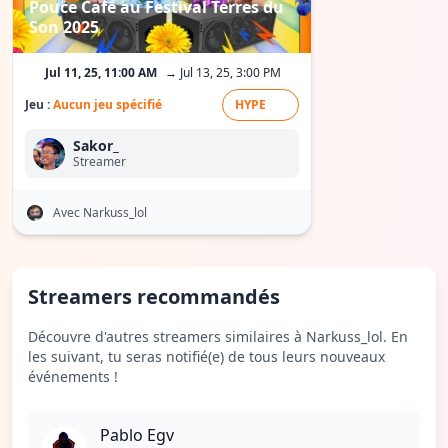
Pouce Café au Festival Terres du
Son 2025
Jul 11, 25, 11:00 AM
→ Jul 13, 25, 3:00 PM
Jeu :
Aucun jeu spécifié
HYPE
Sakor_
Streamer
Avec Narkuss_lol
Streamers recommandés
Découvre d'autres streamers similaires à Narkuss_lol. En
les suivant, tu seras notifié(e) de tous leurs nouveaux
événements !
Pablo Egv