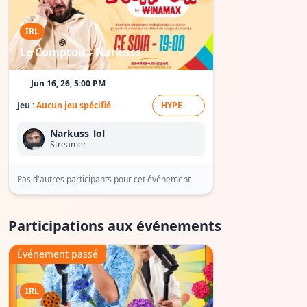
IRL
Le Comptoir - Narkuss
Jun 16, 26, 5:00 PM
Jeu :
Aucun jeu spécifié
HYPE
Narkuss_lol
Streamer
Pas d'autres participants pour cet événement
Participations aux événements
Événement passé
IRL