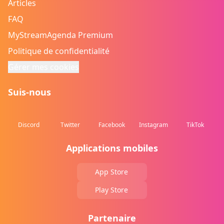
Articles
FAQ
MyStreamAgenda Premium
Politique de confidentialité
Gérer mes cookies
Suis-nous
Discord
Twitter
Facebook
Instagram
TikTok
Applications mobiles
App Store
Play Store
Partenaire