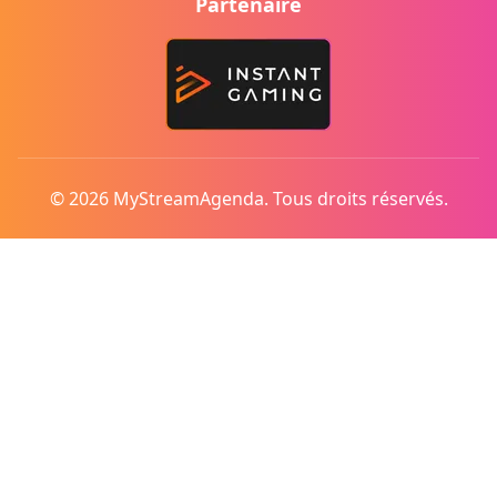
Partenaire
© 2026 MyStreamAgenda. Tous droits réservés.