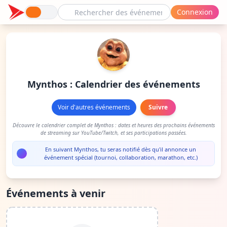
Connexion
Mynthos : Calendrier des événements
Voir d'autres événements
Suivre
Découvre le calendrier complet de Mynthos : dates et heures des prochains événements
de streaming sur YouTube/Twitch, et ses participations passées.
En suivant Mynthos, tu seras notifié dès qu'il annonce un
événement spécial (tournoi, collaboration, marathon, etc.)
Événements à venir