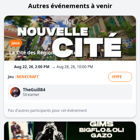
Autres événements à venir
Jeux
La Cité des Régions - TheGuill
Aug 22, 26, 2:00 PM
→ Aug 28, 26, 10:00 PM
Jeu :
MINECRAFT
HYPE
TheGuill84
Streamer
Pas d'autres participants pour cet événement