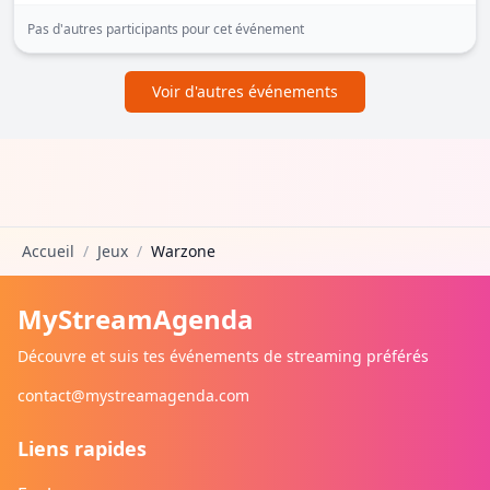
Pas d'autres participants pour cet événement
Voir d'autres événements
Accueil
/
Jeux
/
Warzone
MyStreamAgenda
Découvre et suis tes événements de streaming préférés
contact@mystreamagenda.com
Liens rapides