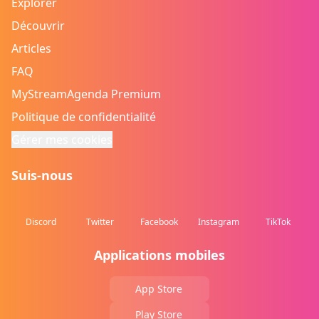
Explorer
Découvrir
Articles
FAQ
MyStreamAgenda Premium
Politique de confidentialité
Gérer mes cookies
Suis-nous
Discord
Twitter
Facebook
Instagram
TikTok
Applications mobiles
App Store
Play Store