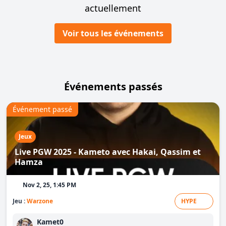
actuellement
Voir tous les événements
Événements passés
Événement passé
Jeux
Live PGW 2025 - Kameto avec Hakai, Qassim et
Hamza
Nov 2, 25, 1:45 PM
Jeu :
Warzone
HYPE
Kamet0