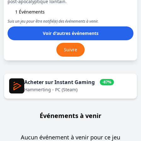
post-apocalyptique lointain.
1 Événements
Suis un jeu pour être notifié(e) des événements à venir.
Voir d'autres événements
Suivre
Acheter sur Instant Gaming
-87%
Hammerting - PC (Steam)
Événements à venir
Aucun événement à venir pour ce jeu