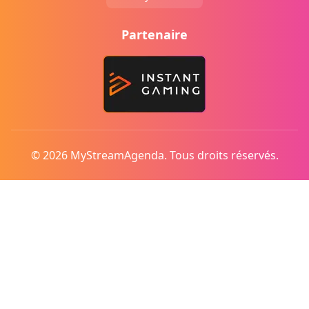
Partenaire
© 2026 MyStreamAgenda. Tous droits réservés.