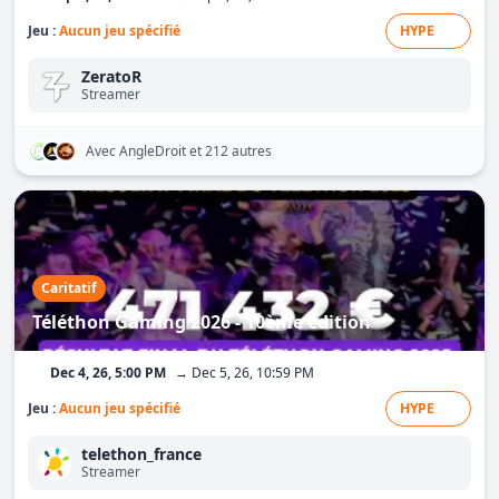
Jeu :
Aucun jeu spécifié
HYPE
ZeratoR
Streamer
Avec AngleDroit
et 212 autres
Caritatif
Téléthon Gaming 2026 - 10ème édition
Dec 4, 26, 5:00 PM
→ Dec 5, 26, 10:59 PM
Jeu :
Aucun jeu spécifié
HYPE
telethon_france
Streamer