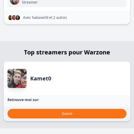
Streamer
Avec hakaiwrld
et 2 autres
Top streamers pour Warzone
Kamet0
Retrouve-moi sur:
Suivre