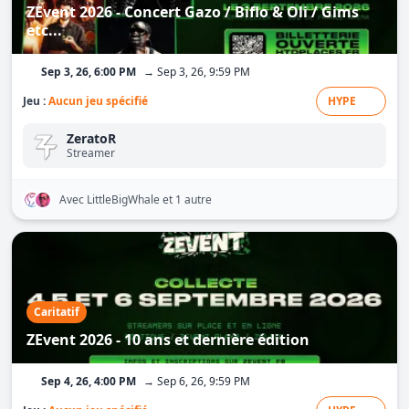
ZEvent 2026 - Concert Gazo / Biflo & Oli / Gims
etc...
Sep 3, 26, 6:00 PM
→ Sep 3, 26, 9:59 PM
Jeu :
Aucun jeu spécifié
HYPE
ZeratoR
Streamer
Avec LittleBigWhale
et 1 autre
Caritatif
ZEvent 2026 - 10 ans et dernière édition
Sep 4, 26, 4:00 PM
→ Sep 6, 26, 9:59 PM