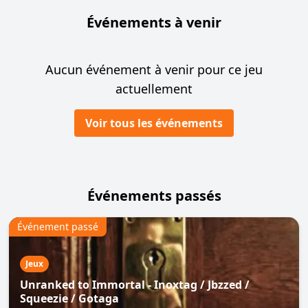
Événements à venir
Aucun événement à venir pour ce jeu
actuellement
Voir tous les événements
Événements passés
Événement passé
Jeux
Unranked to Immortal - Inoxtag / Jbzzed /
Squeezie / Gotaga