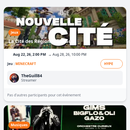
Jeux
La Cité des Régions - TheGuill
Aug 22, 26, 2:00 PM
→ Aug 28, 26, 10:00 PM
Jeu :
MINECRAFT
HYPE
TheGuill84
Streamer
Pas d'autres participants pour cet événement
Musiques