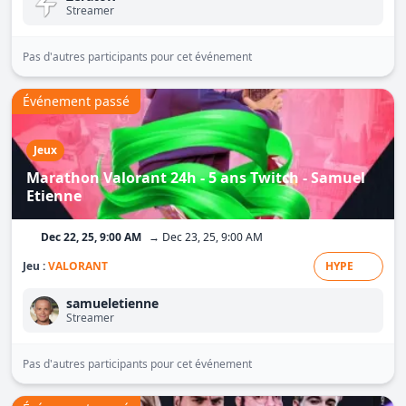
Streamer
Pas d'autres participants pour cet événement
Événement passé
Jeux
Marathon Valorant 24h - 5 ans Twitch - Samuel
Etienne
Dec 22, 25, 9:00 AM
→ Dec 23, 25, 9:00 AM
Jeu :
VALORANT
HYPE
samueletienne
Streamer
Pas d'autres participants pour cet événement