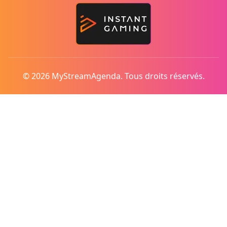
© 2026 MyStreamAgenda. Tous droits réservés.