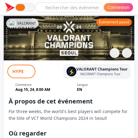
Connexion
Événement passé
VALORANT
VCT Champions 2024: G2 Esports -
VALORANT Champions Tour
HYPE
Leviatán Esports
VALORANT Champions Tour
Commence
Langue
Aug 15, 24, 8:00 AM
EN
À propos de cet événement
For three weeks, the world's best players will compete for
the title of VCT World Champions 2024 in Seoul!
Où regarder