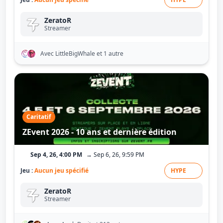
ZeratoR
Streamer
Avec LittleBigWhale
et 1 autre
Caritatif
ZEvent 2026 - 10 ans et dernière édition
Sep 4, 26, 4:00 PM
→ Sep 6, 26, 9:59 PM
Jeu :
Aucun jeu spécifié
HYPE
ZeratoR
Streamer