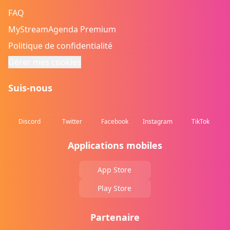
FAQ
MyStreamAgenda Premium
Politique de confidentialité
Gérer mes cookies
Suis-nous
Discord
Twitter
Facebook
Instagram
TikTok
Applications mobiles
App Store
Play Store
Partenaire