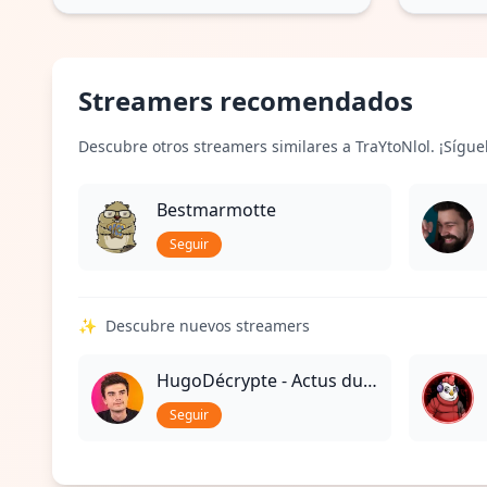
Streamers recomendados
Descubre otros streamers similares a TraYtoNlol. ¡Sígue
Bestmarmotte
Seguir
✨
Descubre nuevos streamers
HugoDécrypte - Actus du jour
Seguir