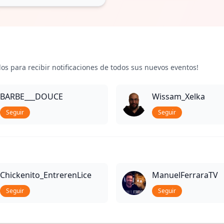
los para recibir notificaciones de todos sus nuevos eventos!
BARBE___DOUCE
Wissam_Xelka
Seguir
Seguir
Chickenito_EntrerenLice
ManuelFerraraTV
Seguir
Seguir