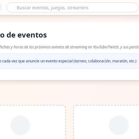
io de eventos
fechas y horas de los próximos eventos de streaming en YouTube/Twitch, y sus parti
do cada vez que anuncie un evento especial (torneo, colaboración, maratón, etc.)