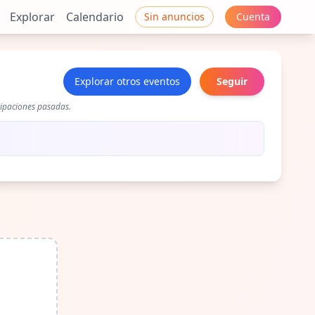
Explorar
Calendario
Sin anuncios
Cuenta
Explorar otros eventos
Seguir
cipaciones pasadas.