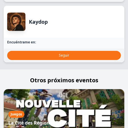
Kaydop
Encuéntrame en:
Seguir
Otros próximos eventos
Juegos
La Cité des Régions - TheGuill