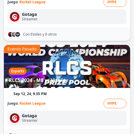
Juego:
Rocket League
HYPE
Gotaga
Streamer
Con Etoiles
y 8 otros
Evento Pasado
Esports
RLCS 2024 - M8 vs Vitality
Sep 12, 24, 9:35 PM
Juego:
Rocket League
HYPE
Gotaga
Streamer