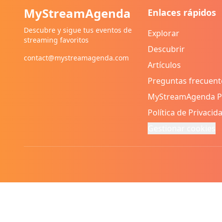
MyStreamAgenda
Enlaces rápidos
Descubre y sigue tus eventos de
Explorar
streaming favoritos
Descubrir
contact@mystreamagenda.com
Artículos
Preguntas frecuent
MyStreamAgenda 
Política de Privacid
Gestionar cookies