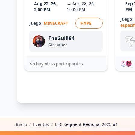
Aug 22, 26,
→ Aug 28, 26,
Sep 
2:00 PM
10:00 PM
PM
Juego:
Juego:
MINECRAFT
HYPE
especi
TheGuill84
Streamer
No hay otros participantes
Inicio
/
Eventos
/
LEC Segment Régional 2025 #1