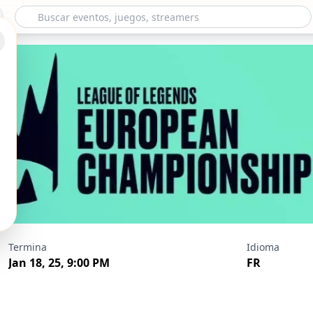
ional 2025 #1
Termina
Idioma
Jan 18, 25, 9:00 PM
FR