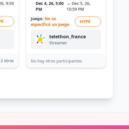
26, 9:59
Dec 4, 26, 5:00
→ Dec 5, 26,
PM
10:59 PM
Juego:
No se
PE
HYPE
especificó un juego
telethon_france
Streamer
12 otros
No hay otros participantes