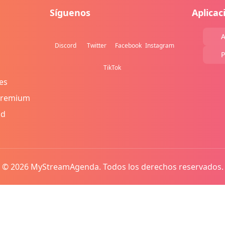
Síguenos
Aplicac
A
Discord
Twitter
Facebook
Instagram
P
TikTok
es
Premium
ad
© 2026 MyStreamAgenda. Todos los derechos reservados.