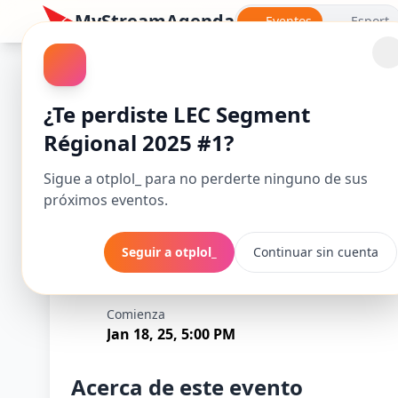
MyStreamAgenda
Eventos
Esport
League of Legends
¿Te perdiste LEC Segment
Régional 2025 #1?
Sigue a otplol_ para no perderte ninguno de sus
próximos eventos.
Seguir a otplol_
Continuar sin cuenta
LEC Segment Rég
Comienza
Jan 18, 25, 5:00 PM
Acerca de este evento