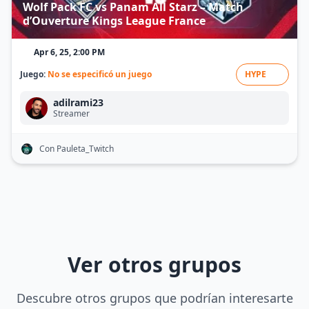
Wolf Pack FC vs Panam All Starz – Match
d’Ouverture Kings League France
Apr 6, 25, 2:00 PM
Juego:
No se especificó un juego
HYPE
adilrami23
Streamer
Con Pauleta_Twitch
Ver otros grupos
Descubre otros grupos que podrían interesarte