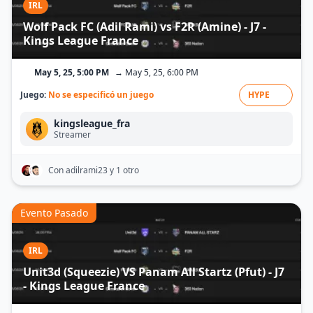
IRL
Wolf Pack FC (Adil Rami) vs F2R (Amine) - J7 -
Kings League France
May 5, 25, 5:00 PM
→ May 5, 25, 6:00 PM
Juego:
No se especificó un juego
HYPE
kingsleague_fra
Streamer
Con adilrami23
y 1 otro
Evento Pasado
IRL
Unit3d (Squeezie) VS Panam All Startz (Pfut) - J7
- Kings League France