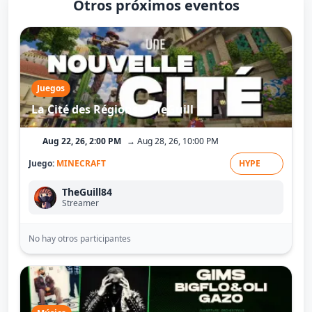
Otros próximos eventos
Juegos
La Cité des Régions - TheGuill
Aug 22, 26, 2:00 PM
→ Aug 28, 26, 10:00 PM
Juego:
MINECRAFT
HYPE
TheGuill84
Streamer
No hay otros participantes