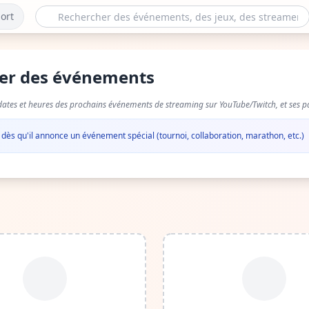
ort
ier des événements
dates et heures des prochains événements de streaming sur YouTube/Twitch, et ses pa
é dès qu'il annonce un événement spécial (tournoi, collaboration, marathon, etc.)