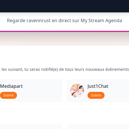
Regarde ravennrust en direct sur My Stream Agenda
les suivant, tu seras notifié(e) de tous leurs nouveaux événements
Mediapart
Just1Chat
Suivre
Suivre