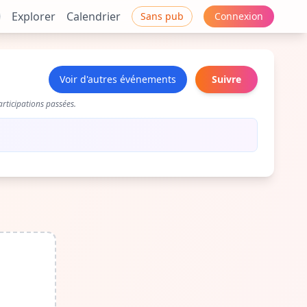
Explorer
Calendrier
Sans pub
Connexion
Voir d'autres événements
Suivre
rticipations passées.