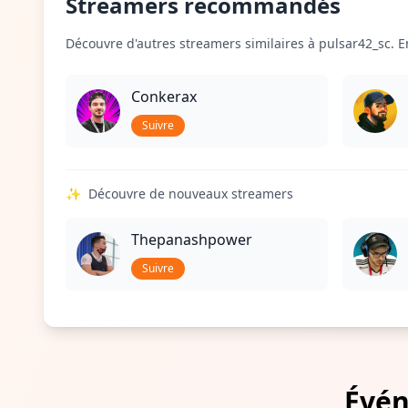
Streamers recommandés
Découvre d'autres streamers similaires à pulsar42_sc. En
Conkerax
Suivre
✨
Découvre de nouveaux streamers
Thepanashpower
Suivre
Évén