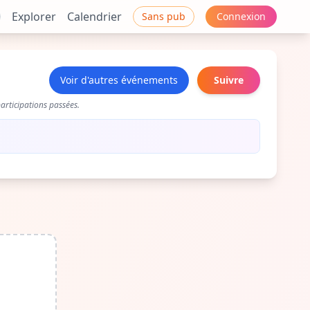
Explorer
Calendrier
Sans pub
Connexion
Voir d'autres événements
Suivre
articipations passées.