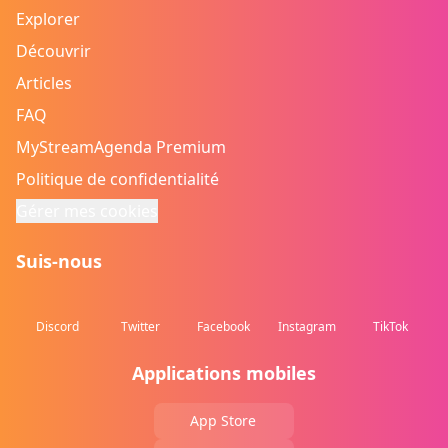
Explorer
Découvrir
Articles
FAQ
MyStreamAgenda Premium
Politique de confidentialité
Gérer mes cookies
Suis-nous
Discord
Twitter
Facebook
Instagram
TikTok
Applications mobiles
App Store