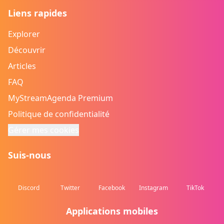
Liens rapides
Explorer
Découvrir
Articles
FAQ
MyStreamAgenda Premium
Politique de confidentialité
Gérer mes cookies
Suis-nous
Discord
Twitter
Facebook
Instagram
TikTok
Applications mobiles