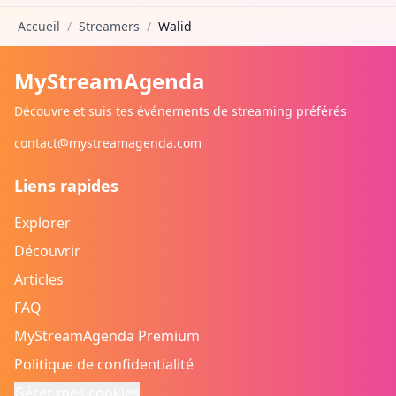
Accueil
/
Streamers
/
Walid
MyStreamAgenda
Découvre et suis tes événements de streaming préférés
contact@mystreamagenda.com
Liens rapides
Explorer
Découvrir
Articles
FAQ
MyStreamAgenda Premium
Politique de confidentialité
Gérer mes cookies