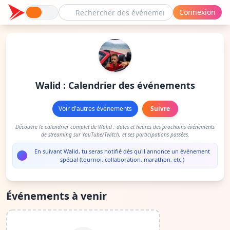
Connexion
Walid : Calendrier des événements
Voir d'autres événements
Suivre
Découvre le calendrier complet de Walid : dates et heures des prochains événements
de streaming sur YouTube/Twitch, et ses participations passées.
En suivant Walid, tu seras notifié dès qu'il annonce un événement
spécial (tournoi, collaboration, marathon, etc.)
Événements à venir