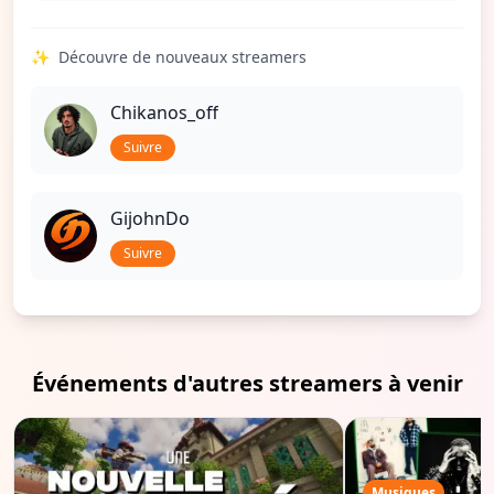
✨
Découvre de nouveaux streamers
Chikanos_off
Suivre
GijohnDo
Suivre
Événements d'autres streamers à venir
Musiques