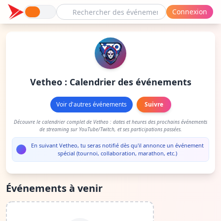
Connexion
Vetheo : Calendrier des événements
Voir d'autres événements
Suivre
Découvre le calendrier complet de Vetheo : dates et heures des prochains événements
de streaming sur YouTube/Twitch, et ses participations passées.
En suivant Vetheo, tu seras notifié dès qu'il annonce un événement
spécial (tournoi, collaboration, marathon, etc.)
Événements à venir