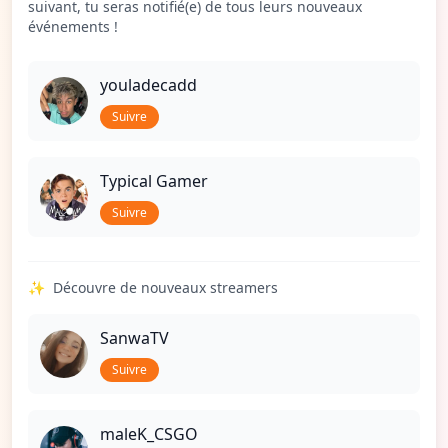
suivant, tu seras notifié(e) de tous leurs nouveaux
événements !
youladecadd
Suivre
Typical Gamer
Suivre
✨
Découvre de nouveaux streamers
SanwaTV
Suivre
maleK_CSGO