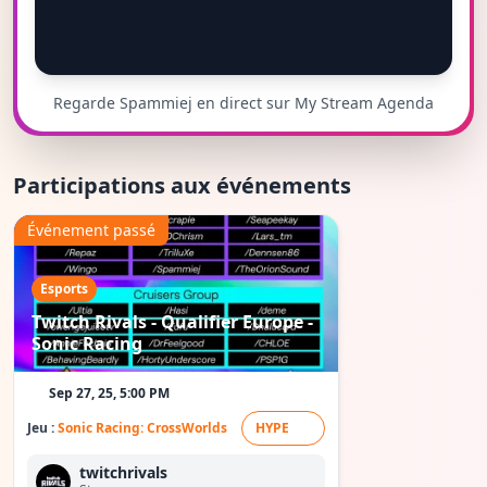
Regarde Spammiej en direct sur My Stream Agenda
Participations aux événements
Événement passé
Esports
Twitch Rivals - Qualifier Europe -
Sonic Racing
Sep 27, 25, 5:00 PM
Jeu :
Sonic Racing: CrossWorlds
HYPE
twitchrivals