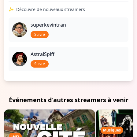
✨
Découvre de nouveaux streamers
superkevintran
Suivre
AstralSpiff
Suivre
Événements d'autres streamers à venir
Musiques
Jeux