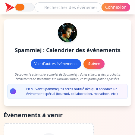
Connexion
Spammiej : Calendrier des événements
Voir d'autres événements
Suivre
Découvre le calendrier complet de Spammiej : dates et heures des prochains
événements de streaming sur YouTube/Twitch, et ses participations passées.
En suivant Spammiej, tu seras notifié dès qu'il annonce un
événement spécial (tournoi, collaboration, marathon, etc.)
Événements à venir