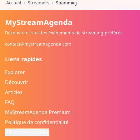
Accueil
/
Streamers
/
Spammiej
MyStreamAgenda
Découvre et suis tes événements de streaming préférés
contact@mystreamagenda.com
Liens rapides
Explorer
Découvrir
Articles
FAQ
MyStreamAgenda Premium
Politique de confidentialité
Gérer mes cookies