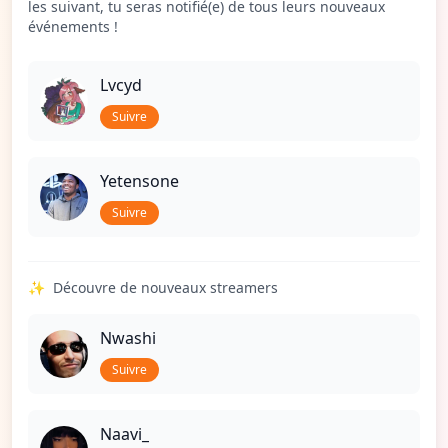
les suivant, tu seras notifié(e) de tous leurs nouveaux
événements !
Lvcyd
Suivre
Yetensone
Suivre
✨
Découvre de nouveaux streamers
Nwashi
Suivre
Naavi_