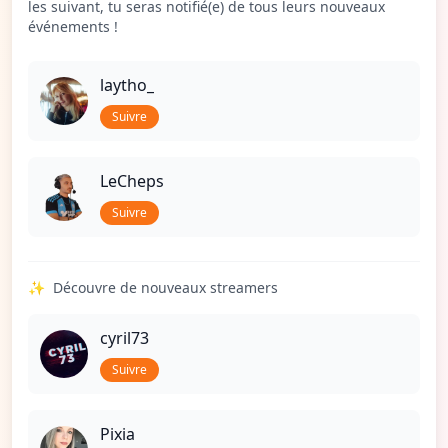
les suivant, tu seras notifié(e) de tous leurs nouveaux
événements !
laytho_
Suivre
LeCheps
Suivre
✨
Découvre de nouveaux streamers
cyril73
Suivre
Pixia