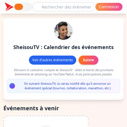
Connexion
SheisouTV : Calendrier des événements
Voir d'autres événements
Suivre
Découvre le calendrier complet de SheisouTV : dates et heures des prochains
événements de streaming sur YouTube/Twitch, et ses participations passées.
En suivant SheisouTV, tu seras notifié dès qu'il annonce un
événement spécial (tournoi, collaboration, marathon, etc.)
Événements à venir