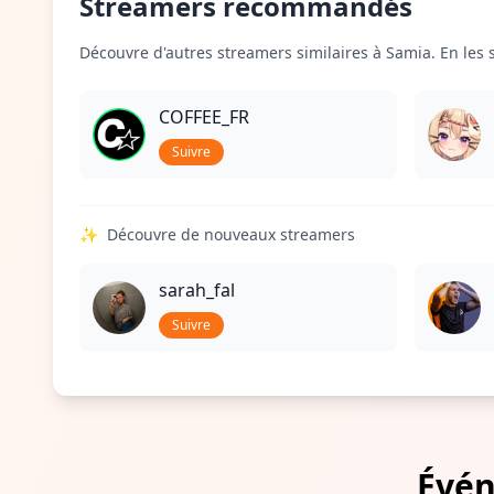
Streamers recommandés
Découvre d'autres streamers similaires à Samia. En les s
COFFEE_FR
Suivre
✨
Découvre de nouveaux streamers
sarah_fal
Suivre
Évén