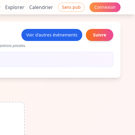
Explorer
Calendrier
Sans pub
Connexion
Voir d'autres événements
Suivre
pations passées.