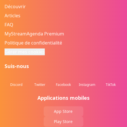
Découvrir
Articles
FAQ
MyStreamAgenda Premium
Politique de confidentialité
Gérer mes cookies
Suis-nous
Discord
Twitter
Facebook
Instagram
TikTok
Applications mobiles
App Store
Play Store