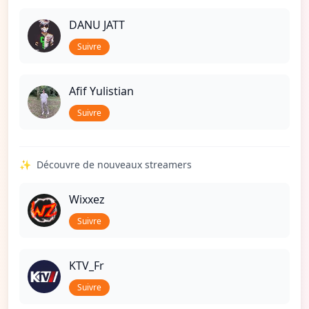
DANU JATT
Suivre
Afif Yulistian
Suivre
✨
Découvre de nouveaux streamers
Wixxez
Suivre
KTV_Fr
Suivre