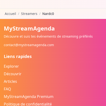
Accueil
/
Streamers
/
Nardc0
MyStreamAgenda
Découvre et suis tes événements de streaming préférés
contact@mystreamagenda.com
Liens rapides
Explorer
Découvrir
Articles
FAQ
MyStreamAgenda Premium
Politique de confidentialité