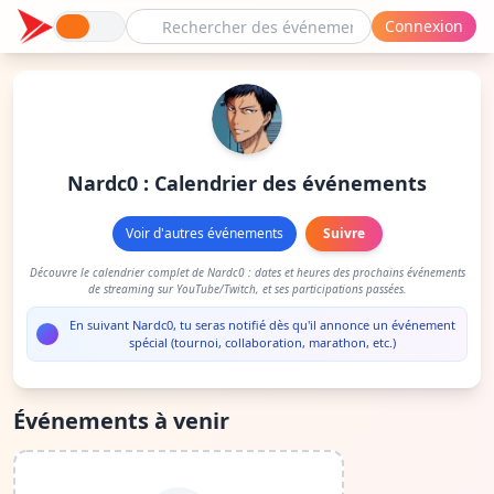
Connexion
Nardc0 : Calendrier des événements
Voir d'autres événements
Suivre
Découvre le calendrier complet de Nardc0 : dates et heures des prochains événements
de streaming sur YouTube/Twitch, et ses participations passées.
En suivant Nardc0, tu seras notifié dès qu'il annonce un événement
spécial (tournoi, collaboration, marathon, etc.)
Événements à venir