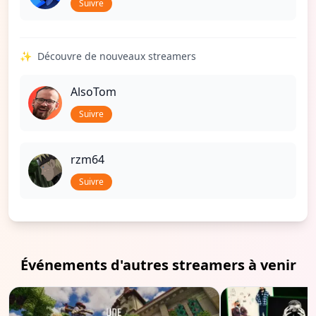
Suivre
✨
Découvre de nouveaux streamers
AlsoTom
Suivre
rzm64
Suivre
Événements d'autres streamers à venir