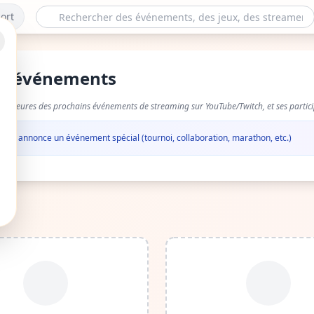
ort
es événements
 et heures des prochains événements de streaming sur YouTube/Twitch, et ses partici
 qu'il annonce un événement spécial (tournoi, collaboration, marathon, etc.)