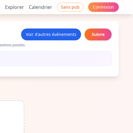
Explorer
Calendrier
Sans pub
Connexion
Voir d'autres événements
Suivre
pations passées.