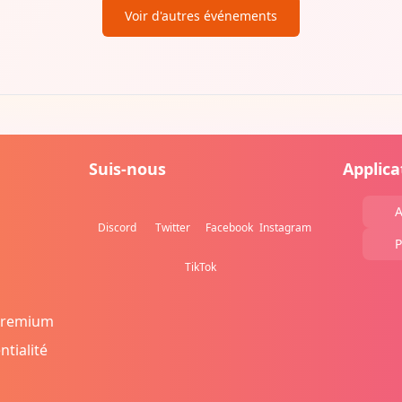
Voir d'autres événements
Suis-nous
Applica
A
Discord
Twitter
Facebook
Instagram
P
TikTok
Premium
ntialité