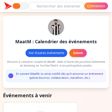
Connexion
MaatM : Calendrier des événements
Voir d'autres événements
Suivre
Découvre le calendrier complet de MaatM : dates et heures des prochains événements
de streaming sur YouTube/Twitch, et ses participations passées.
En suivant MaatM, tu seras notifié dès qu'il annonce un événement
spécial (tournoi, collaboration, marathon, etc.)
Événements à venir