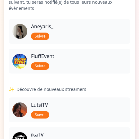
suivant, tu seras notifié(e) de tous leurs nouveaux
événements !
Aneyaris_
Suivre
FluffEvent
Suivre
✨
Découvre de nouveaux streamers
LutsiTV
Suivre
ikaTV