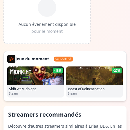
Aucun événement disponible
pour le moment
Jeux du moment
SPONSORISÉ
-18%
-27%
Shift At Midnight
Beast of Reincarnation
Steam
Steam
Streamers recommandés
Découvre d'autres streamers similaires à Lriaa_BDS. En les