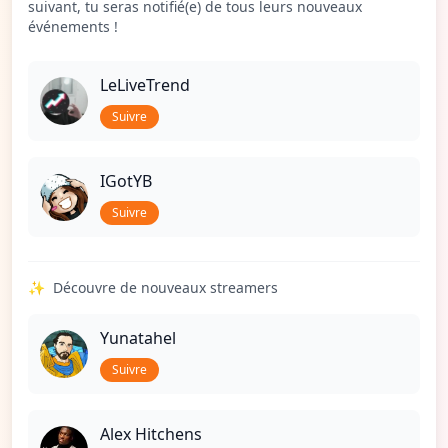
suivant, tu seras notifié(e) de tous leurs nouveaux
événements !
LeLiveTrend
Suivre
IGotYB
Suivre
✨
Découvre de nouveaux streamers
Yunatahel
Suivre
Alex Hitchens