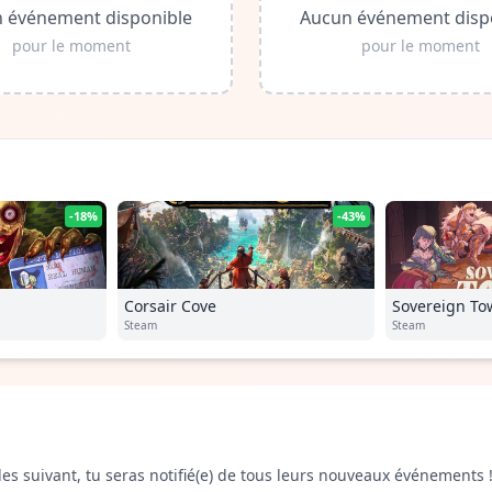
 événement disponible
Aucun événement disp
pour le moment
pour le moment
-18%
-43%
Corsair Cove
Sovereign To
Steam
Steam
es suivant, tu seras notifié(e) de tous leurs nouveaux événements 