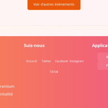
Voir d'autres événements
Suis-nous
Applica
A
Discord
Twitter
Facebook
Instagram
P
TikTok
Premium
ntialité