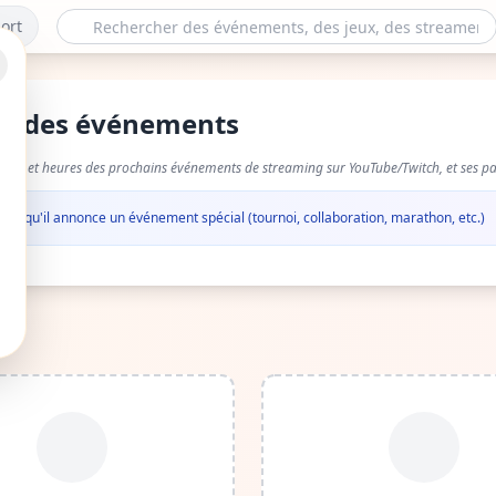
ort
er des événements
ates et heures des prochains événements de streaming sur YouTube/Twitch, et ses par
 dès qu'il annonce un événement spécial (tournoi, collaboration, marathon, etc.)