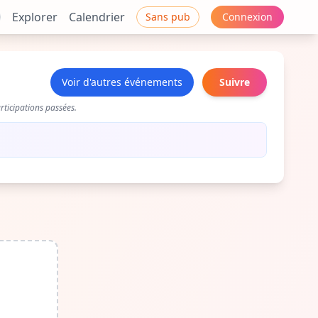
Explorer
Calendrier
Sans pub
Connexion
Voir d'autres événements
Suivre
ticipations passées.