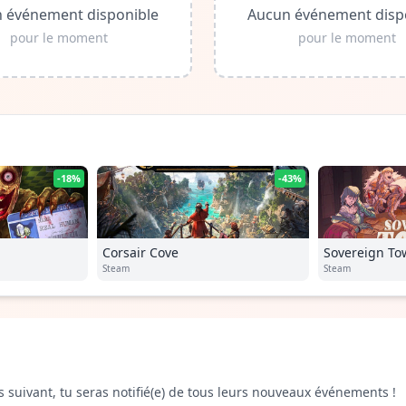
 événement disponible
Aucun événement disp
pour le moment
pour le moment
-18%
-43%
Corsair Cove
Sovereign To
Steam
Steam
s suivant, tu seras notifié(e) de tous leurs nouveaux événements !