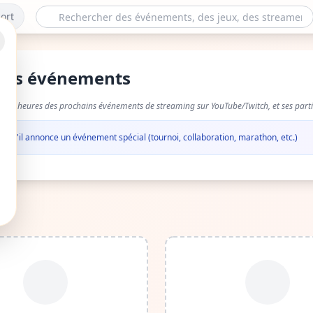
ort
r des événements
tes et heures des prochains événements de streaming sur YouTube/Twitch, et ses parti
dès qu'il annonce un événement spécial (tournoi, collaboration, marathon, etc.)