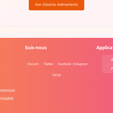
Voir d'autres événements
Suis-nous
Applica
A
Discord
Twitter
Facebook
Instagram
P
TikTok
Premium
ntialité