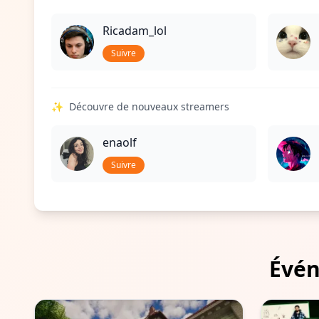
Ricadam_lol
Suivre
✨
Découvre de nouveaux streamers
enaolf
Suivre
Évén