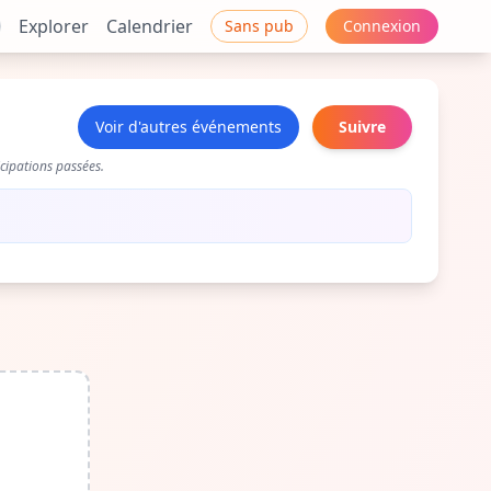
Explorer
Calendrier
Sans pub
Connexion
Voir d'autres événements
Suivre
cipations passées.