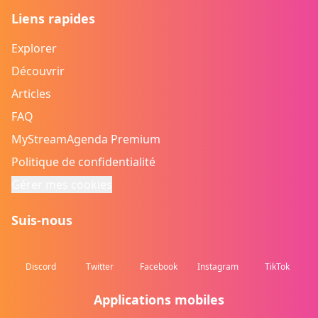
Liens rapides
Explorer
Découvrir
Articles
FAQ
MyStreamAgenda Premium
Politique de confidentialité
Gérer mes cookies
Suis-nous
Discord
Twitter
Facebook
Instagram
TikTok
Applications mobiles