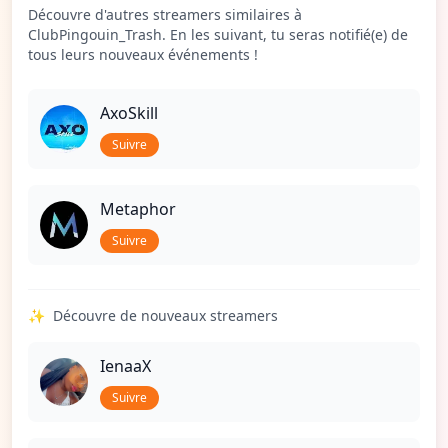
Découvre d'autres streamers similaires à
ClubPingouin_Trash. En les suivant, tu seras notifié(e) de
tous leurs nouveaux événements !
AxoSkill
Suivre
Metaphor
Suivre
✨
Découvre de nouveaux streamers
IenaaX
Suivre