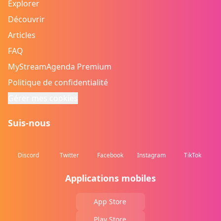
Explorer
Découvrir
Articles
FAQ
MyStreamAgenda Premium
Politique de confidentialité
Gérer mes cookies
Suis-nous
Discord
Twitter
Facebook
Instagram
TikTok
Applications mobiles
App Store
Play Store