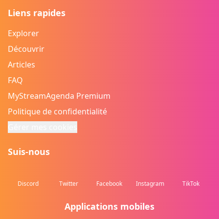
Liens rapides
Explorer
Découvrir
Articles
FAQ
MyStreamAgenda Premium
Politique de confidentialité
Gérer mes cookies
Suis-nous
Discord
Twitter
Facebook
Instagram
TikTok
Applications mobiles