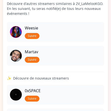
Découvre d'autres streamers similaires à 2V_LaMelooKGO.
En les suivant, tu seras notifié(e) de tous leurs nouveaux
événements !
Weesie
Suivre
Martav
Suivre
✨
Découvre de nouveaux streamers
0xSPACE
Suivre