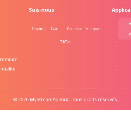
Suis-nous
Applica
A
Discord
Twitter
Facebook
Instagram
P
TikTok
Premium
ntialité
© 2026 MyStreamAgenda. Tous droits réservés.