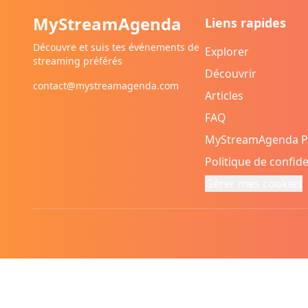
MyStreamAgenda
Liens rapides
Découvre et suis tes événements de
Explorer
streaming préférés
Découvrir
contact@mystreamagenda.com
Articles
FAQ
MyStreamAgenda 
Politique de confide
Gérer mes cookies