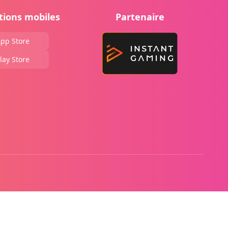
tions mobiles
Partenaire
pp Store
lay Store