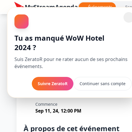
MyStreamAgenda
Événements
Esp
World of Warcraft
Tu as manqué WoW Hotel
2024 ?
Suis ZeratoR pour ne rater aucun de ses prochains
événements.
Suivre ZeratoR
Continuer sans compte
WoW Hotel 2024
Commence
Sep 11, 24, 12:00 PM
À propos de cet événement