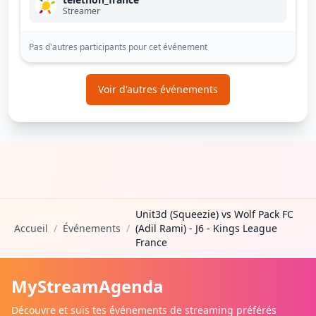
Streamer
Pas d'autres participants pour cet événement
Voir d'autres événements
Unit3d (Squeezie) vs Wolf Pack FC
Accueil
/
Événements
/
(Adil Rami) - J6 - Kings League
France
MyStreamAgenda
Découvre et suis tes événements de streaming préférés