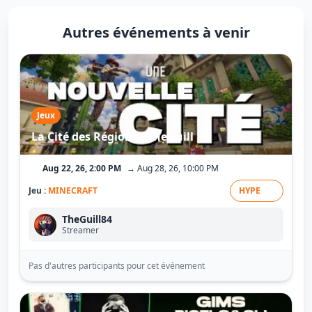
Autres événements à venir
Jeux
La Cité des Régions - TheGuill
Aug 22, 26, 2:00 PM
→ Aug 28, 26, 10:00 PM
Jeu :
MINECRAFT
HYPE
TheGuill84
Streamer
Pas d'autres participants pour cet événement