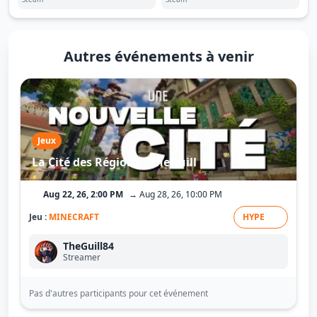
Autres événements à venir
Jeux
La Cité des Régions - TheGuill
Aug 22, 26, 2:00 PM
→ Aug 28, 26, 10:00 PM
Jeu :
MINECRAFT
HYPE
TheGuill84
Streamer
Pas d'autres participants pour cet événement