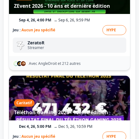
ZEvent 2026 - 10 ans et dernière édition
Sep 4, 26, 4:00 PM
→ Sep 6, 26, 9:59 PM
Jeu :
Aucun jeu spécifié
HYPE
ZeratoR
Streamer
Avec AngleDroit
et 212 autres
Caritatif
Téléthon Gaming 2026 - 10ème édition
Dec 4, 26, 5:00 PM
→ Dec 5, 26, 10:59 PM
Jeu :
Aucun jeu spécifié
HYPE