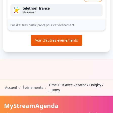
telethon_france
Streamer
Pas d'autres participants pour cet événement
Voir d'autres événements
Time Out avec Zerator / Doigby /
Accueil
/
Événements
/
JLTomy
MyStreamAgenda