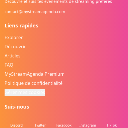
Découvre et suis tes événements de streaming préférés
contact@mystreamagenda.com
Liens rapides
Explorer
Découvrir
Articles
FAQ
MyStreamAgenda Premium
Politique de confidentialité
Gérer mes cookies
Suis-nous
Discord
Twitter
Facebook
Instagram
TikTok