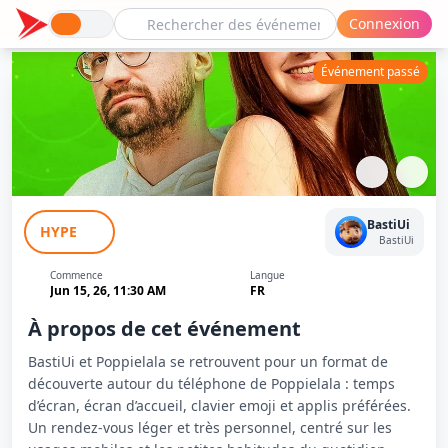
Connexion
Événement passé
Screenshot sur Poppie Lala - BastiUi
BastiUi
HYPE
BastiUi
Commence
Langue
Jun 15, 26, 11:30 AM
FR
À propos de cet événement
BastiUi et Poppielala se retrouvent pour un format de
découverte autour du téléphone de Poppielala : temps
d’écran, écran d’accueil, clavier emoji et applis préférées.
Un rendez-vous léger et très personnel, centré sur les