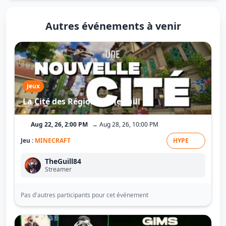
Autres événements à venir
Jeux
La Cité des Régions - TheGuill
Aug 22, 26, 2:00 PM
→ Aug 28, 26, 10:00 PM
Jeu :
MINECRAFT
HYPE
TheGuill84
Streamer
Pas d'autres participants pour cet événement