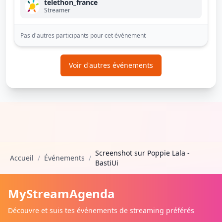
telethon_france
Streamer
Pas d'autres participants pour cet événement
Voir d'autres événements
Screenshot sur Poppie Lala -
Accueil
/
Événements
/
BastiUi
MyStreamAgenda
Découvre et suis tes événements de streaming préférés