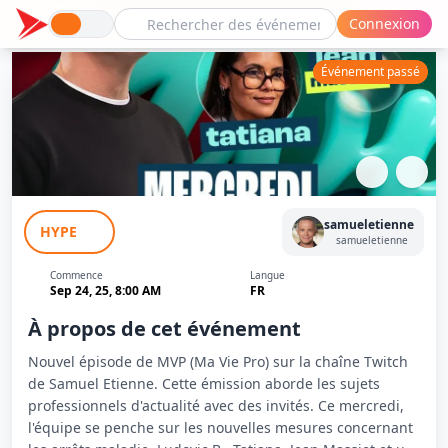
Connexion
Événement passé
Ma Vie Pro - Nouvelles mesures autour
samueletienne
HYPE
des arrêts maladie
samueletienne
Commence
Langue
Sep 24, 25, 8:00 AM
FR
À propos de cet événement
Nouvel épisode de MVP (Ma Vie Pro) sur la chaîne Twitch
de Samuel Etienne. Cette émission aborde les sujets
professionnels d'actualité avec des invités. Ce mercredi,
l'équipe se penche sur les nouvelles mesures concernant