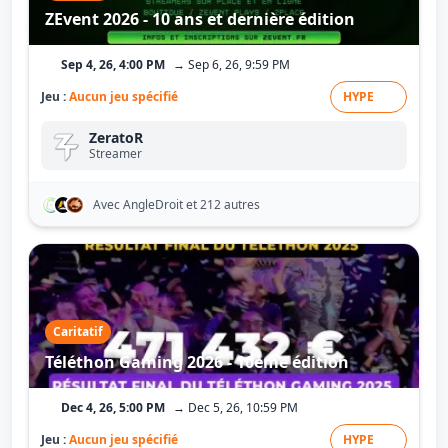
ZEvent 2026 - 10 ans et dernière édition
Sep 4, 26, 4:00 PM
→ Sep 6, 26, 9:59 PM
Jeu :
Aucun jeu spécifié
HYPE
ZeratoR
Streamer
Avec AngleDroit
et 212 autres
Caritatif
Téléthon Gaming 2026 - 10ème édition
Dec 4, 26, 5:00 PM
→ Dec 5, 26, 10:59 PM
Jeu :
Aucun jeu spécifié
HYPE