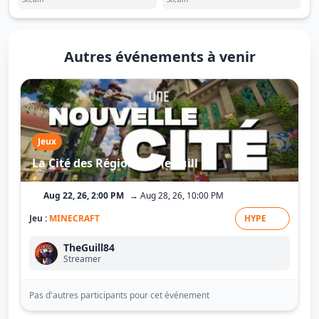
Autres événements à venir
Jeux
La Cité des Régions - TheGuill
Aug 22, 26, 2:00 PM
→ Aug 28, 26, 10:00 PM
Jeu :
MINECRAFT
HYPE
TheGuill84
Streamer
Pas d'autres participants pour cet événement