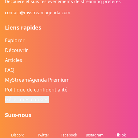
Découvre et suis tes événements de streaming préférés
contact@mystreamagenda.com
Liens rapides
Explorer
Découvrir
Articles
FAQ
MyStreamAgenda Premium
Politique de confidentialité
Gérer mes cookies
Suis-nous
Discord
Twitter
Facebook
Instagram
TikTok