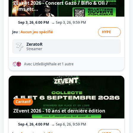
ZEvent 2026 - Concert Gazo / Biflo & Oli /
Gims etc...
Sep 3, 26, 6:00 PM
→ Sep 3, 26, 9:59 PM
Jeu :
Aucun jeu spécifié
HYPE
ZeratoR
Streamer
Avec LittleBigWhale
et 1 autre
Caritatif
ZEvent 2026 - 10 ans et dernière édition
Sep 4, 26, 4:00 PM
→ Sep 6, 26, 9:59 PM