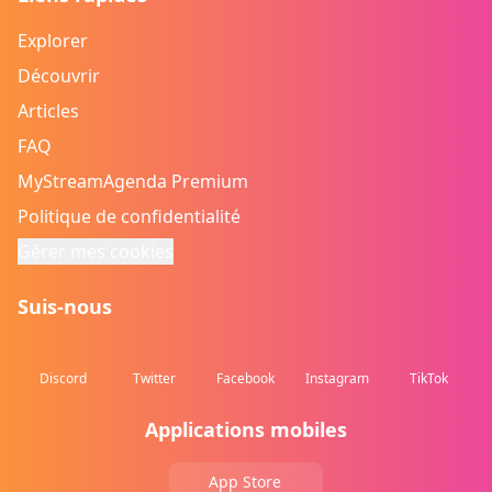
Explorer
Découvrir
Articles
FAQ
MyStreamAgenda Premium
Politique de confidentialité
Gérer mes cookies
Suis-nous
Discord
Twitter
Facebook
Instagram
TikTok
Applications mobiles
App Store