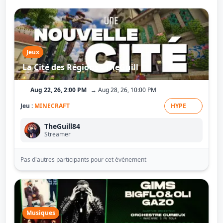
Jeux
La Cité des Régions - TheGuill
Aug 22, 26, 2:00 PM
→ Aug 28, 26, 10:00 PM
Jeu :
MINECRAFT
HYPE
TheGuill84
Streamer
Pas d'autres participants pour cet événement
Musiques