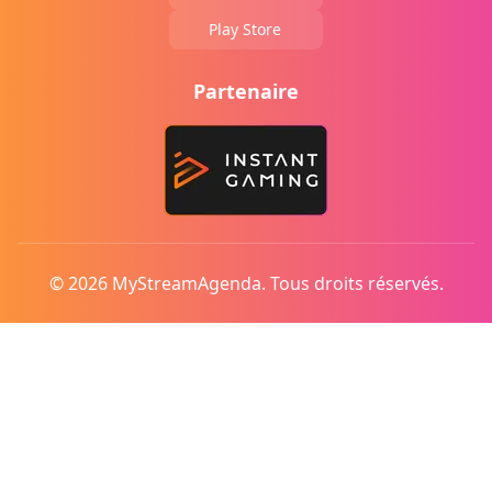
Play Store
Partenaire
© 2026 MyStreamAgenda. Tous droits réservés.