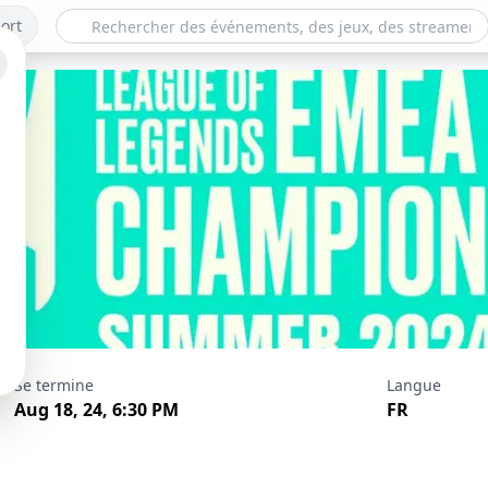
ort
 Finals: G2 Esport
Se termine
Langue
Aug 18, 24, 6:30 PM
FR