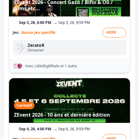
ZEvent 2026 - Concert Gazo / Biflo & Oli /
Gims etc...
Sep 3, 26, 6:00 PM
→ Sep 3, 26, 9:59 PM
Jeu :
Aucun jeu spécifié
HYPE
ZeratoR
Streamer
Avec LittleBigWhale
et 1 autre
Caritatif
ZEvent 2026 - 10 ans et dernière édition
Sep 4, 26, 4:00 PM
→ Sep 6, 26, 9:59 PM
Jeu :
Aucun jeu spécifié
HYPE