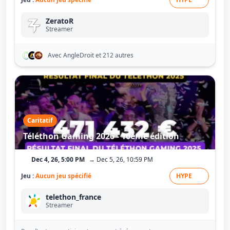
ZeratoR
Streamer
Avec AngleDroit
et 212 autres
Caritatif
Téléthon Gaming 2026 - 10ème édition
Dec 4, 26, 5:00 PM
→ Dec 5, 26, 10:59 PM
Jeu :
Aucun jeu spécifié
HYPE
telethon_france
Streamer