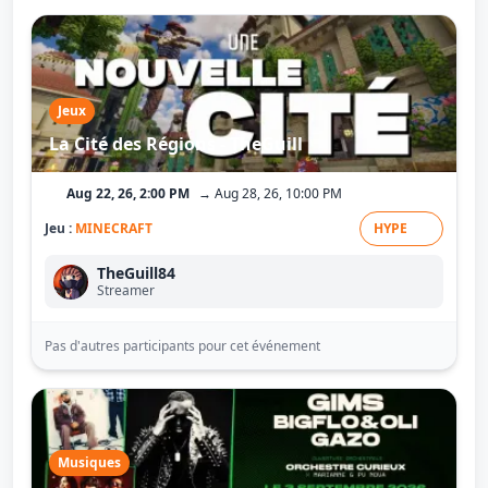
Jeux
La Cité des Régions - TheGuill
Aug 22, 26, 2:00 PM
→ Aug 28, 26, 10:00 PM
Jeu :
MINECRAFT
HYPE
TheGuill84
Streamer
Pas d'autres participants pour cet événement
Musiques