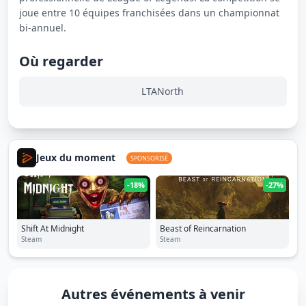
joue entre 10 équipes franchisées dans un championnat
bi-annuel.
Où regarder
LTANorth
Jeux du moment
SPONSORISÉ
-18%
-27%
Shift At Midnight
Beast of Reincarnation
Steam
Steam
Autres événements à venir