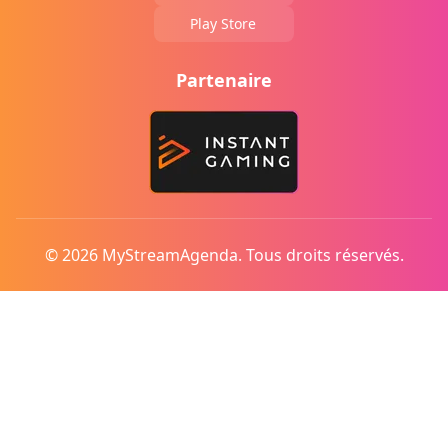
Play Store
Partenaire
© 2026 MyStreamAgenda. Tous droits réservés.