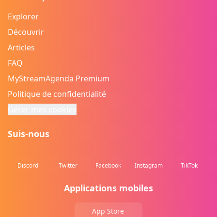
Explorer
Découvrir
Articles
FAQ
MyStreamAgenda Premium
Politique de confidentialité
Gérer mes cookies
Suis-nous
Discord
Twitter
Facebook
Instagram
TikTok
Applications mobiles
App Store