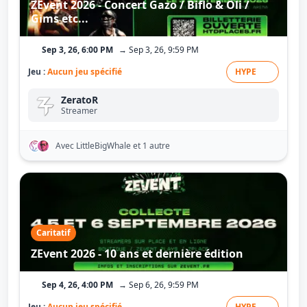
ZEvent 2026 - Concert Gazo / Biflo & Oli /
Gims etc...
Sep 3, 26, 6:00 PM
→ Sep 3, 26, 9:59 PM
Jeu :
Aucun jeu spécifié
HYPE
ZeratoR
Streamer
Avec LittleBigWhale
et 1 autre
Caritatif
ZEvent 2026 - 10 ans et dernière édition
Sep 4, 26, 4:00 PM
→ Sep 6, 26, 9:59 PM
Jeu :
Aucun jeu spécifié
HYPE