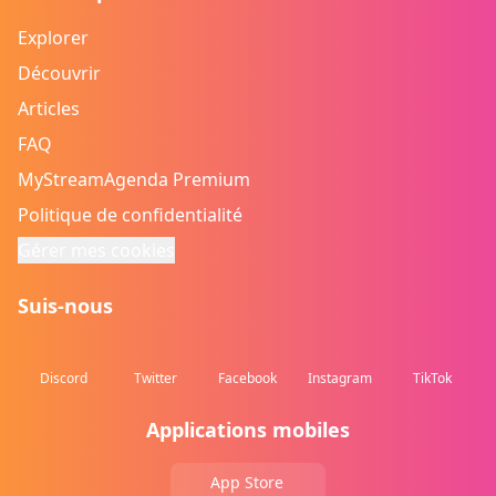
Explorer
Découvrir
Articles
FAQ
MyStreamAgenda Premium
Politique de confidentialité
Gérer mes cookies
Suis-nous
Discord
Twitter
Facebook
Instagram
TikTok
Applications mobiles
App Store