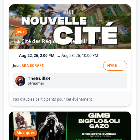
Jeux
La Cité des Régions - TheGuill
Aug 22, 26, 2:00 PM
→ Aug 28, 26, 10:00 PM
Jeu :
MINECRAFT
HYPE
TheGuill84
Streamer
Pas d'autres participants pour cet événement
Musiques