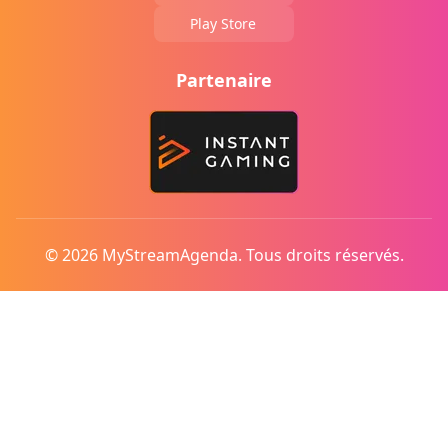
Play Store
Partenaire
© 2026 MyStreamAgenda. Tous droits réservés.