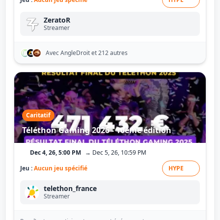
ZeratoR
Streamer
Avec AngleDroit
et 212 autres
Caritatif
Téléthon Gaming 2026 - 10ème édition
Dec 4, 26, 5:00 PM
→ Dec 5, 26, 10:59 PM
Jeu :
Aucun jeu spécifié
HYPE
telethon_france
Streamer