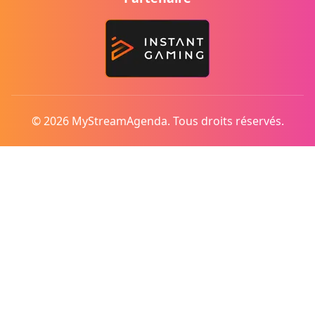
© 2026 MyStreamAgenda. Tous droits réservés.