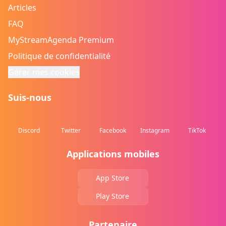
Articles
FAQ
MyStreamAgenda Premium
Politique de confidentialité
Gérer mes cookies
Suis-nous
Discord
Twitter
Facebook
Instagram
TikTok
Applications mobiles
App Store
Play Store
Partenaire