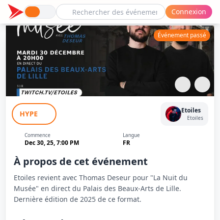
Connexion
Événement passé
La Nuit du Musée avec Thomas Deseur
Etoiles
HYPE
- Palais des Beaux-Arts Lille
Etoiles
Commence
Langue
Dec 30, 25, 7:00 PM
FR
À propos de cet événement
Etoiles revient avec Thomas Deseur pour "La Nuit du
Musée" en direct du Palais des Beaux-Arts de Lille.
Dernière édition de 2025 de ce format.