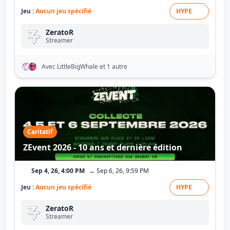
Jeu :
Aucun jeu spécifié
HYPE
ZeratoR
Streamer
Avec LittleBigWhale
et 1 autre
Caritatif
ZEvent 2026 - 10 ans et dernière édition
Sep 4, 26, 4:00 PM
→ Sep 6, 26, 9:59 PM
Jeu :
Aucun jeu spécifié
HYPE
ZeratoR
Streamer