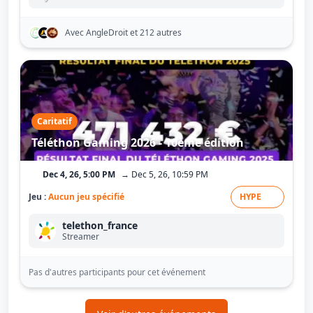
Avec AngleDroit
et 212 autres
Caritatif
Téléthon Gaming 2026 - 10ème édition
Dec 4, 26, 5:00 PM
→ Dec 5, 26, 10:59 PM
Jeu :
Aucun jeu spécifié
HYPE
telethon_france
Streamer
Pas d'autres participants pour cet événement