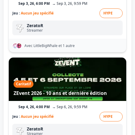
Sep 3, 26, 6:00 PM
→ Sep 3, 26, 9:59 PM
Jeu :
Aucun jeu spécifié
HYPE
ZeratoR
Streamer
Avec LittleBigWhale
et 1 autre
Caritatif
ZEvent 2026 - 10 ans et dernière édition
Sep 4, 26, 4:00 PM
→ Sep 6, 26, 9:59 PM
Jeu :
Aucun jeu spécifié
HYPE
ZeratoR
Streamer