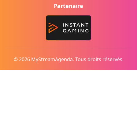
Partenaire
© 2026 MyStreamAgenda. Tous droits réservés.