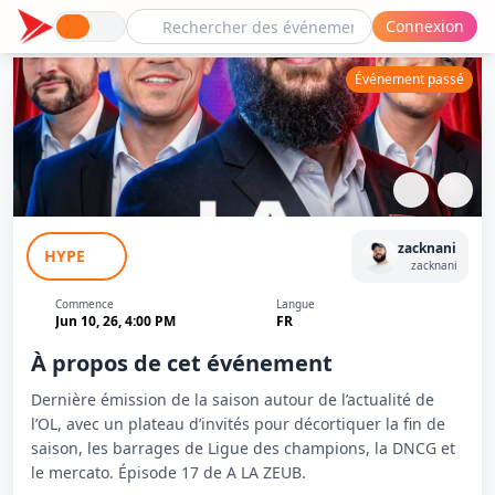
Connexion
Événement passé
La Dernière de la Saison ALZ - Zack
zacknani
HYPE
Nani
zacknani
Commence
Langue
Jun 10, 26, 4:00 PM
FR
À propos de cet événement
Dernière émission de la saison autour de l’actualité de
l’OL, avec un plateau d’invités pour décortiquer la fin de
saison, les barrages de Ligue des champions, la DNCG et
le mercato. Épisode 17 de A LA ZEUB.