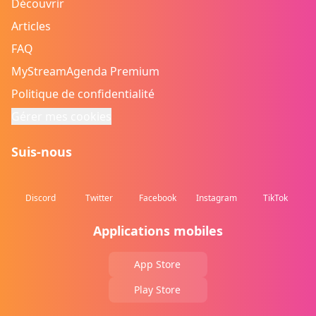
Découvrir
Articles
FAQ
MyStreamAgenda Premium
Politique de confidentialité
Gérer mes cookies
Suis-nous
Discord
Twitter
Facebook
Instagram
TikTok
Applications mobiles
App Store
Play Store