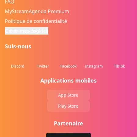
FAQ
MyStreamAgenda Premium
Politique de confidentialité
Gérer mes cookies
Suis-nous
Discord
Twitter
Facebook
Instagram
TikTok
Applications mobiles
App Store
Play Store
Partenaire