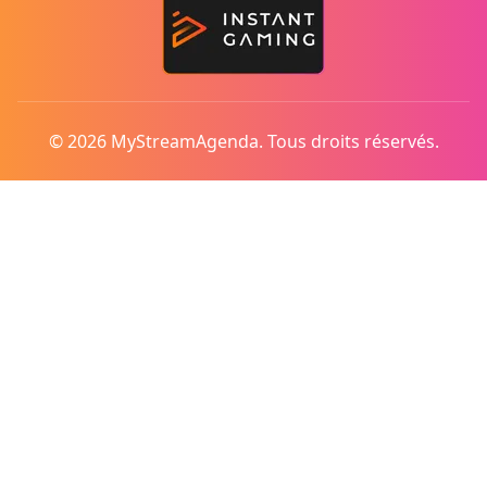
© 2026 MyStreamAgenda. Tous droits réservés.