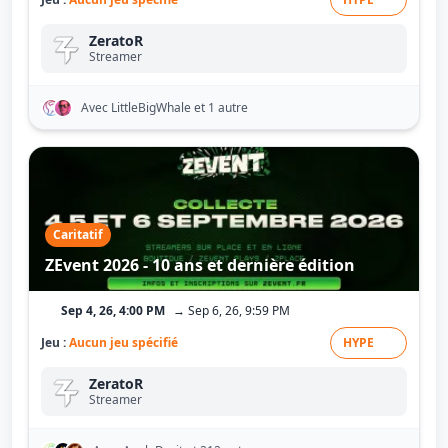
ZeratoR
Streamer
Avec LittleBigWhale
et 1 autre
Caritatif
ZEvent 2026 - 10 ans et dernière édition
Sep 4, 26, 4:00 PM
→ Sep 6, 26, 9:59 PM
Jeu :
Aucun jeu spécifié
HYPE
ZeratoR
Streamer