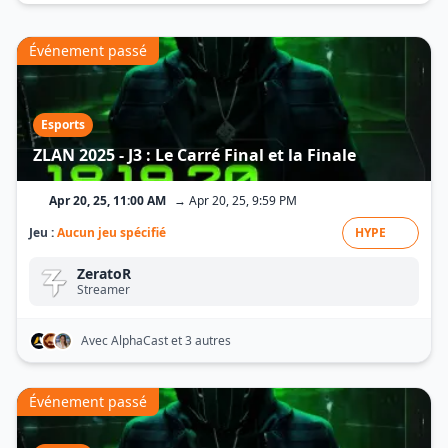
Événement passé
Esports
ZLAN 2025 - J3 : Le Carré Final et la Finale
Apr 20, 25, 11:00 AM
→ Apr 20, 25, 9:59 PM
Jeu :
Aucun jeu spécifié
HYPE
ZeratoR
Streamer
Avec AlphaCast
et 3 autres
Événement passé