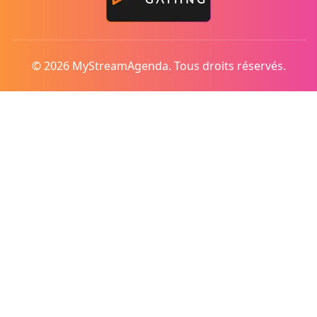
© 2026 MyStreamAgenda. Tous droits réservés.