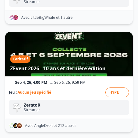
Streamer
Avec LittleBigWhale
et 1 autre
Caritatif
ZEvent 2026 - 10 ans et dernière édition
Sep 4, 26, 4:00 PM
→ Sep 6, 26, 9:59 PM
Jeu :
Aucun jeu spécifié
HYPE
ZeratoR
Streamer
Avec AngleDroit
et 212 autres