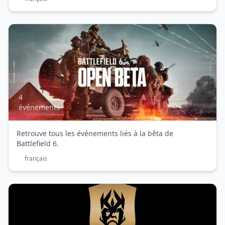
Battlefield
6
-
4
événements
Bêta
Ouverte
Retrouve tous les événements liés à la bêta de
Battlefield 6.
français