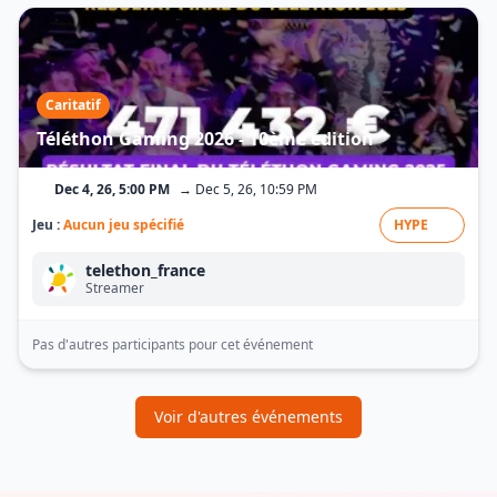
Caritatif
Téléthon Gaming 2026 - 10ème édition
Dec 4, 26, 5:00 PM
→ Dec 5, 26, 10:59 PM
Jeu :
Aucun jeu spécifié
HYPE
telethon_france
Streamer
Pas d'autres participants pour cet événement
Voir d'autres événements