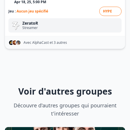
Apr 18, 25, 5:00 PM
Jeu :
Aucun jeu spécifié
HYPE
ZeratoR
Streamer
Avec AlphaCast
et 3 autres
Voir d'autres groupes
Découvre d'autres groupes qui pourraient
t'intéresser