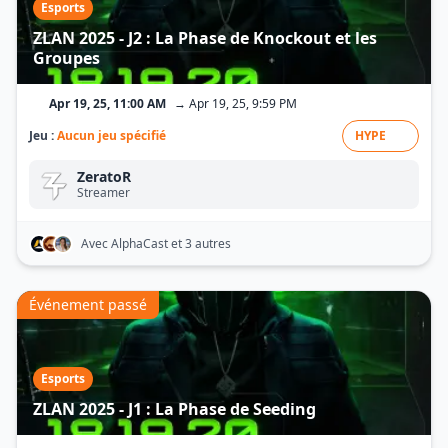
Esports
ZLAN 2025 - J2 : La Phase de Knockout et les
Groupes
Apr 19, 25, 11:00 AM
→ Apr 19, 25, 9:59 PM
Jeu :
Aucun jeu spécifié
HYPE
ZeratoR
Streamer
Avec AlphaCast
et 3 autres
Événement passé
Esports
ZLAN 2025 - J1 : La Phase de Seeding