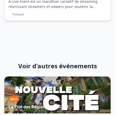
A-Live Event est un marathon caritatif de streaming
réunissant streamers et viewers pour soutenir la
recherche contre la douleur chronique. Trois jours de
français
live, défis et solidarité au profit de l’Institut Analgésia.
Voir d'autres événements
Jeux
La Cité des Régions - TheGuill