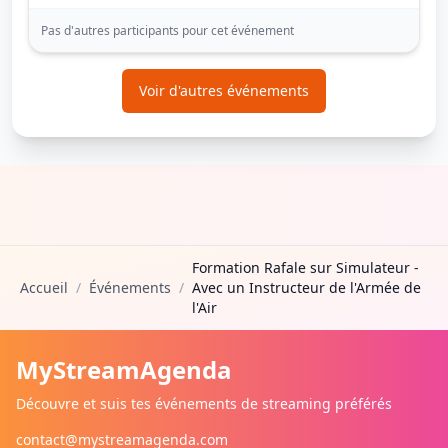
Pas d'autres participants pour cet événement
Voir d'autres événements
Formation Rafale sur Simulateur -
Accueil
/
Événements
/
Avec un Instructeur de l'Armée de
l'Air
MyStreamAgenda
Découvre et suis tes événements de streaming préférés
contact@mystreamagenda.com