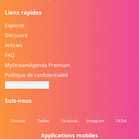
Liens rapides
Explorer
Découvrir
Articles
FAQ
MyStreamAgenda Premium
Politique de confidentialité
Gérer mes cookies
Suis-nous
Discord
Twitter
Facebook
Instagram
TikTok
Applications mobiles