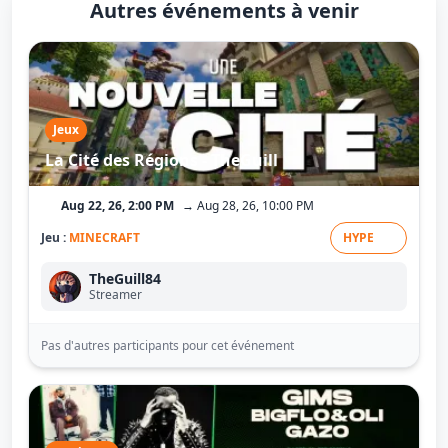
Autres événements à venir
Jeux
La Cité des Régions - TheGuill
Aug 22, 26, 2:00 PM
→ Aug 28, 26, 10:00 PM
Jeu :
MINECRAFT
HYPE
TheGuill84
Streamer
Pas d'autres participants pour cet événement