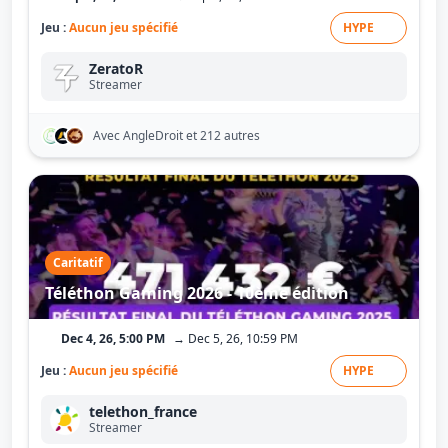
Jeu :
Aucun jeu spécifié
HYPE
ZeratoR
Streamer
Avec AngleDroit
et 212 autres
Caritatif
Téléthon Gaming 2026 - 10ème édition
Dec 4, 26, 5:00 PM
→ Dec 5, 26, 10:59 PM
Jeu :
Aucun jeu spécifié
HYPE
telethon_france
Streamer