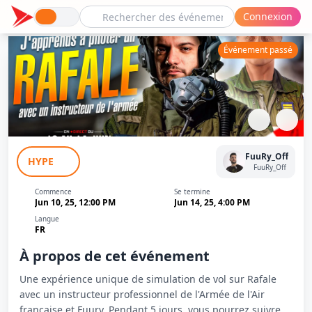
Connexion
Événement passé
Formation Rafale sur Simulateur - Avec
FuuRy_Off
HYPE
un Instructeur de l'Armée de l'Air
FuuRy_Off
Commence
Se termine
Jun 10, 25, 12:00 PM
Jun 14, 25, 4:00 PM
Langue
FR
À propos de cet événement
Une expérience unique de simulation de vol sur Rafale
avec un instructeur professionnel de l'Armée de l'Air
française et Fuury. Pendant 5 jours, vous pourrez suivre